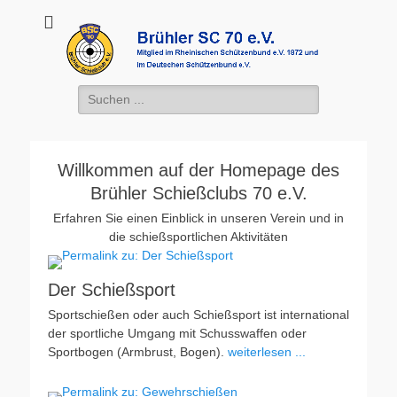
Brühler SC 70 e.V.
Mitglied des Rheinischen Schützenbundes e.v. 1872 und des
Deutschen Schützenbundes e.V.
Suchen
nach:
Willkommen auf der Homepage des
Brühler Schießclubs 70 e.V.
Erfahren Sie einen Einblick in unseren Verein und in
die schießsportlichen Aktivitäten
Der Schießsport
Sportschießen oder auch Schießsport ist international
der sportliche Umgang mit Schusswaffen oder
Sportbogen (Armbrust, Bogen).
weiterlesen ...