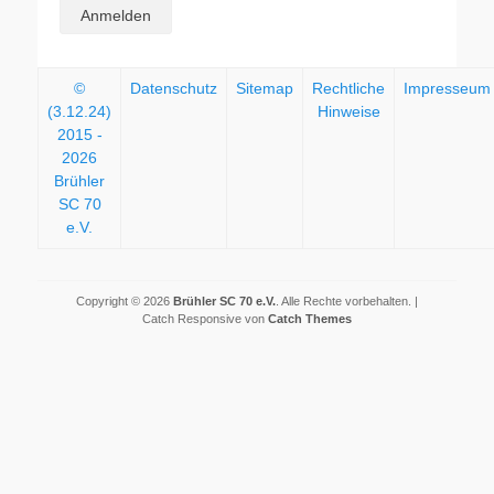
©
Datenschutz
Sitemap
Rechtliche
Impresseum
(3.12.24)
Hinweise
2015 -
2026
Brühler
SC 70
e.V.
Copyright © 2026
Brühler SC 70 e.V.
. Alle Rechte vorbehalten. |
Catch Responsive von
Catch Themes