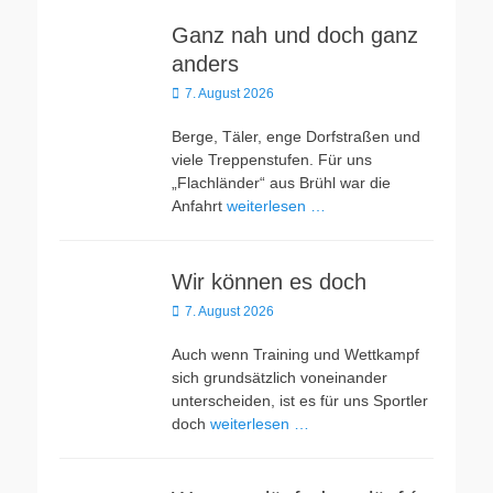
Ganz nah und doch ganz
anders
Veröffentlicht
7. August 2026
am
Berge, Täler, enge Dorfstraßen und
viele Treppenstufen. Für uns
„Flachländer“ aus Brühl war die
Anfahrt
weiterlesen …
Wir können es doch
Veröffentlicht
7. August 2026
am
Auch wenn Training und Wettkampf
sich grundsätzlich voneinander
unterscheiden, ist es für uns Sportler
doch
weiterlesen …