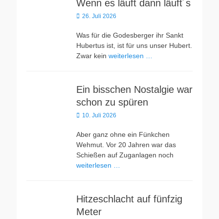
Wenn es läuft dann läuft´s
Veröffentlicht
26. Juli 2026
am
Was für die Godesberger ihr Sankt
Hubertus ist, ist für uns unser Hubert.
Zwar kein
weiterlesen …
Ein bisschen Nostalgie war
schon zu spüren
Veröffentlicht
10. Juli 2026
am
Aber ganz ohne ein Fünkchen
Wehmut. Vor 20 Jahren war das
Schießen auf Zuganlagen noch
weiterlesen …
Hitzeschlacht auf fünfzig
Meter