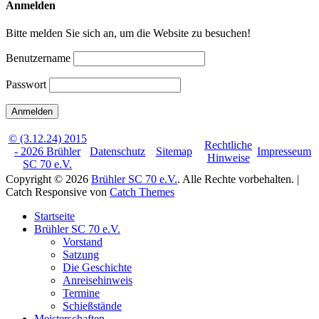
Anmelden
Bitte melden Sie sich an, um die Website zu besuchen!
Benutzername
Passwort
© (3.12.24) 2015
Rechtliche
- 2026 Brühler
Datenschutz
Sitemap
Impresseum
Hinweise
SC 70 e.V.
Copyright © 2026
Brühler SC 70 e.V.
. Alle Rechte vorbehalten. |
Catch Responsive von
Catch Themes
Nach
Startseite
oben
Brühler SC 70 e.V.
scrollen
Vorstand
Satzung
Die Geschichte
Anreisehinweis
Termine
Schießstände
Meisterschaften