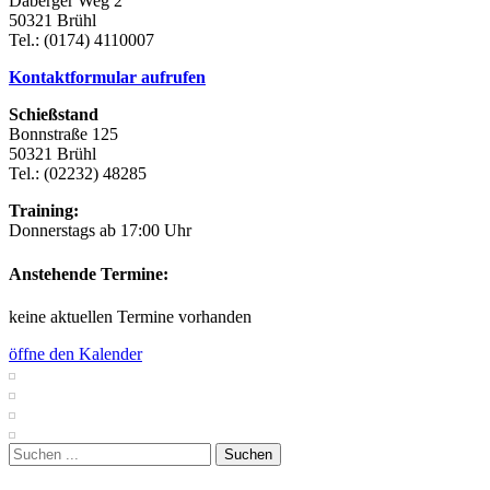
Daberger Weg 2
50321 Brühl
Tel.: (0174) 4110007
Kontaktformular aufrufen
Schießstand
Bonnstraße 125
50321 Brühl
Tel.: (02232) 48285
Training:
Donnerstags ab 17:00 Uhr
Anstehende Termine:
keine aktuellen Termine vorhanden
öffne den Kalender
Suchen
nach: