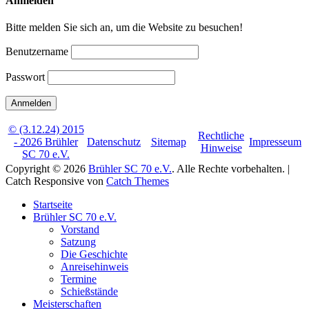
Anmelden
Bitte melden Sie sich an, um die Website zu besuchen!
Benutzername
Passwort
© (3.12.24) 2015
Rechtliche
- 2026 Brühler
Datenschutz
Sitemap
Impresseum
Hinweise
SC 70 e.V.
Copyright © 2026
Brühler SC 70 e.V.
. Alle Rechte vorbehalten. |
Catch Responsive von
Catch Themes
Nach
Startseite
oben
Brühler SC 70 e.V.
scrollen
Vorstand
Satzung
Die Geschichte
Anreisehinweis
Termine
Schießstände
Meisterschaften