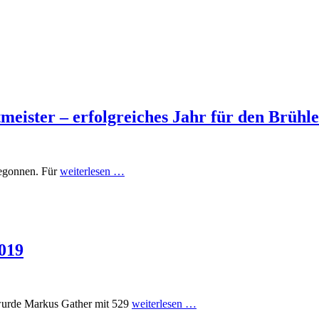
tmeister – erfolgreiches Jahr für den Brühl
begonnen. Für
weiterlesen …
2019
wurde Markus Gather mit 529
weiterlesen …