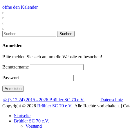
öffne den Kalender
Suchen
nach:
Anmelden
Bitte melden Sie sich an, um die Website zu besuchen!
Benutzername
Passwort
© (3.12.24) 2015 - 2026 Brühler SC 70 e.V.
Datenschutz
Copyright © 2026
Brühler SC 70 e.V.
. Alle Rechte vorbehalten. | C
Nach
Startseite
oben
Brühler SC 70 e.V.
scrollen
Vorstand