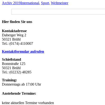
Kategorien
Schlagworte
Archiv 2019
International
,
Sport
,
Weltmeister
Hier finden Sie uns
Kontaktadresse
Daberger Weg 2
50321 Brühl
Tel.: (0174) 4110007
Kontaktformular aufrufen
Schießstand
Bonnstraße 125
50321 Brühl
Tel.: (02232) 48285
Training:
Donnerstags ab 17:00 Uhr
Anstehende Termine:
keine aktuellen Termine vorhanden