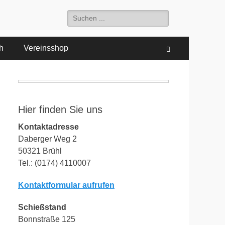
Suchen
nach:
h
Vereinsshop
Suchen
Hier finden Sie uns
Kontaktadresse
Daberger Weg 2
50321 Brühl
Tel.: (0174) 4110007
Kontaktformular aufrufen
Schießstand
Bonnstraße 125