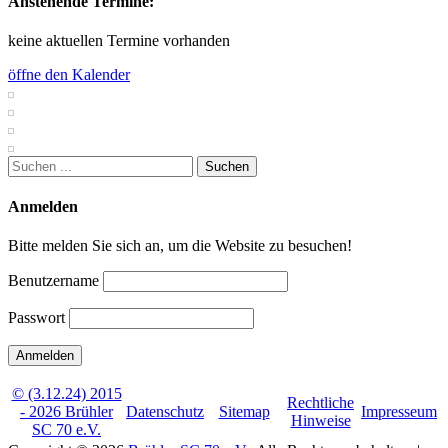
Anstehende Termine:
keine aktuellen Termine vorhanden
öffne den Kalender
Suchen
nach:
Anmelden
Bitte melden Sie sich an, um die Website zu besuchen!
Benutzername
Passwort
© (3.12.24) 2015
Rechtliche
- 2026 Brühler
Datenschutz
Sitemap
Impresseum
Hinweise
SC 70 e.V.