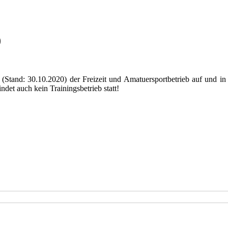
)
d: 30.10.2020) der Freizeit und Amatuersportbetrieb auf und in al
ndet auch kein Trainingsbetrieb statt!